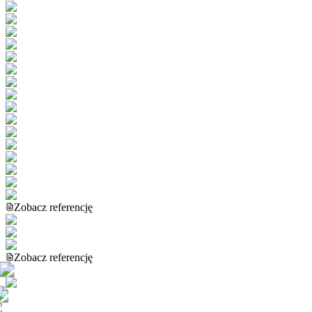
Zobacz referencję
Zobacz referencję