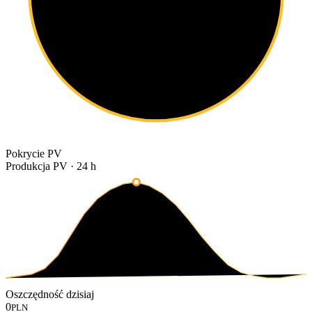
Pokrycie PV
Produkcja PV · 24 h
Oszczędność dzisiaj
0
PLN