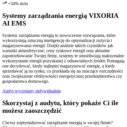
+34% m/m
Systemy zarządzania energią VIXORIA
AI EMS
Systemy zarządzania energią to nowoczesne rozwiązania, które
wykorzystują sztuczną inteligencję do optymalizacji zużycia i
magazynowania energii. Dzięki analizie takich czynników jak
warunki atmosferyczne, ceny rynkowe energii oraz aktualne
zapotrzebowanie Twojej firmy, systemy te umożliwiają maksymalne
wykorzystanie energii pozyskanej z odnawialnych źródeł. Pomagają
one decydować, kiedy najlepiej magazynować energię, a kiedy
sprzedawać ją na rynku, co przekłada się na znaczące oszczędności
oraz zwiększenie efektywności energetycznej przedsiębiorstwa czy
gospodarstwa domowego.
Audyt wyceniany indywidualnie
Skorzystaj z audytu, który pokaże Ci ile
możesz zaoszczędzić
Chcesz zoptymalizować zarządzanie energią w swojej firmie?