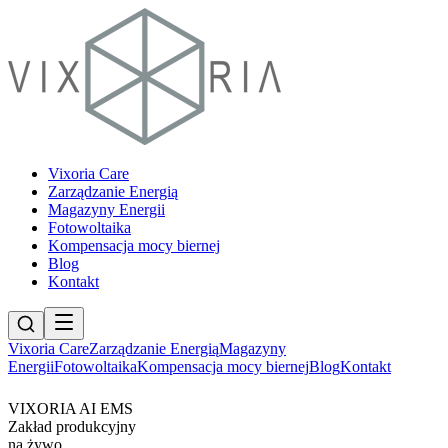
Vixoria Care
Zarządzanie Energią
Magazyny Energii
Fotowoltaika
Kompensacja mocy biernej
Blog
Kontakt
Vixoria Care
Zarządzanie Energią
Magazyny
Energii
Fotowoltaika
Kompensacja mocy biernej
Blog
Kontakt
VIXORIA AI EMS
Zakład produkcyjny
na żywo