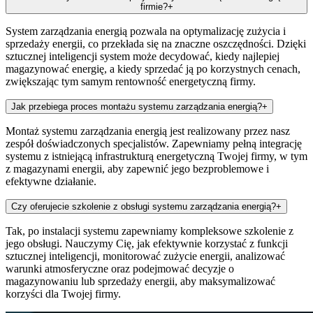
firmie?
+
System zarządzania energią pozwala na optymalizację zużycia i
sprzedaży energii, co przekłada się na znaczne oszczędności. Dzięki
sztucznej inteligencji system może decydować, kiedy najlepiej
magazynować energię, a kiedy sprzedać ją po korzystnych cenach,
zwiększając tym samym rentowność energetyczną firmy.
Jak przebiega proces montażu systemu zarządzania energią?
+
Montaż systemu zarządzania energią jest realizowany przez nasz
zespół doświadczonych specjalistów. Zapewniamy pełną integrację
systemu z istniejącą infrastrukturą energetyczną Twojej firmy, w tym
z magazynami energii, aby zapewnić jego bezproblemowe i
efektywne działanie.
Czy oferujecie szkolenie z obsługi systemu zarządzania energią?
+
Tak, po instalacji systemu zapewniamy kompleksowe szkolenie z
jego obsługi. Nauczymy Cię, jak efektywnie korzystać z funkcji
sztucznej inteligencji, monitorować zużycie energii, analizować
warunki atmosferyczne oraz podejmować decyzje o
magazynowaniu lub sprzedaży energii, aby maksymalizować
korzyści dla Twojej firmy.