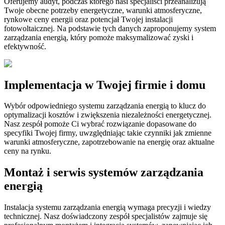
Oferujemy audyt, podczas którego nasi specjaliści przeanalizują
Twoje obecne potrzeby energetyczne, warunki atmosferyczne,
rynkowe ceny energii oraz potencjał Twojej instalacji
fotowoltaicznej. Na podstawie tych danych zaproponujemy system
zarządzania energią, który pomoże maksymalizować zyski i
efektywność.
Implementacja w Twojej firmie i domu
Wybór odpowiedniego systemu zarządzania energią to klucz do
optymalizacji kosztów i zwiększenia niezależności energetycznej.
Nasz zespół pomoże Ci wybrać rozwiązanie dopasowane do
specyfiki Twojej firmy, uwzględniając takie czynniki jak zmienne
warunki atmosferyczne, zapotrzebowanie na energię oraz aktualne
ceny na rynku.
Montaż i serwis systemów zarządzania
energią
Instalacja systemu zarządzania energią wymaga precyzji i wiedzy
technicznej. Nasz doświadczony zespół specjalistów zajmuje się